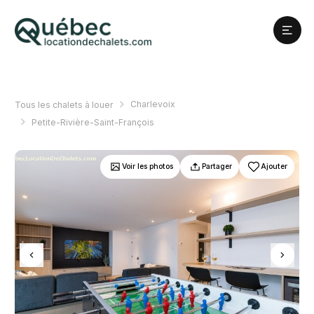
Charlevoix
Tous les chalets à louer
Petite-Rivière-Saint-François
Voir les photos
Partager
Ajouter