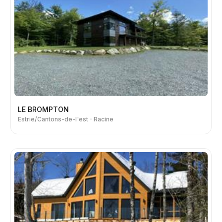
LE BROMPTON
Estrie/Cantons-de-l'est
Racine