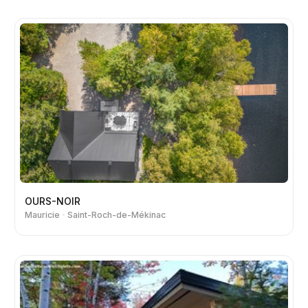
OURS-NOIR
Mauricie
Saint-Roch-de-Mékinac