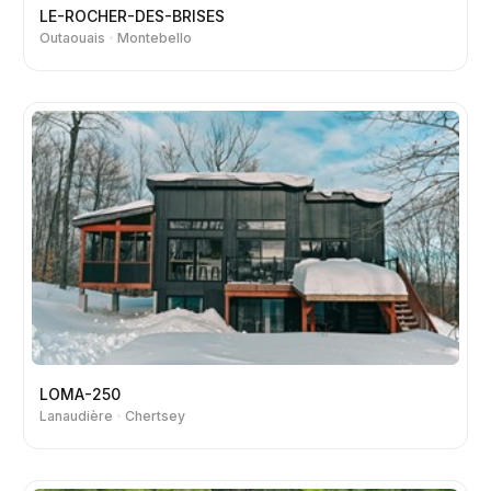
LE-ROCHER-DES-BRISES
Outaouais
Montebello
LOMA-250
Lanaudière
Chertsey