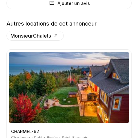
Ajouter un avis
Autres locations de cet annonceur
MonsieurChalets
CHARMEL-62
Charlevoix
Petite-Rivière-Saint-François