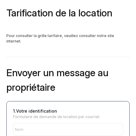
Tarification de la location
Pour consulter la grille tarifaire, veuillez consulter notre site
internet.
Envoyer un message au
propriétaire
1.Votre identification
Formulaire de demande de location par courriel.