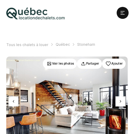
Québec
Stoneham
Tous les chalets à louer
Voir les photos
Partager
Ajouter