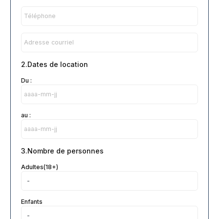
2.Dates de location
Du :
au :
3.Nombre de personnes
Adultes(18+)
Enfants