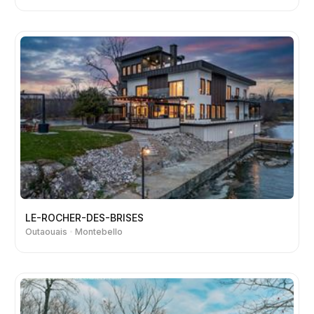
LE-ROCHER-DES-BRISES
Outaouais
Montebello