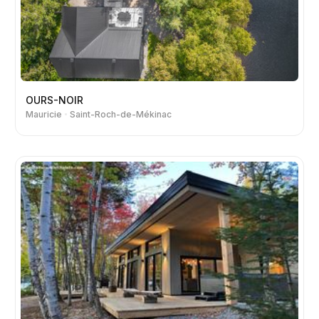
OURS-NOIR
Mauricie
Saint-Roch-de-Mékinac