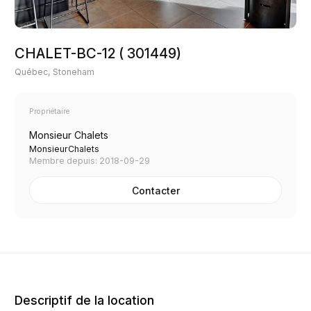
CHALET-BC-12 ( 301449)
Québec, Stoneham
Propriétaire
Monsieur Chalets
MonsieurChalets
Membre depuis: 2018-09-29
Contacter
Descriptif de la location