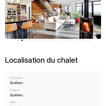
Localisation du chalet
Province:
Québec
Région:
Québec
Ville: