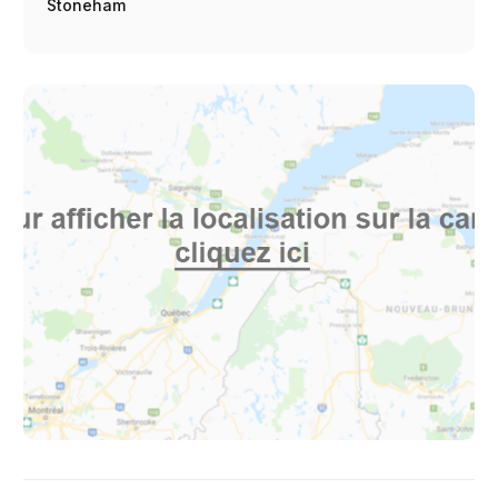
Stoneham