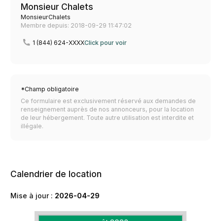
Monsieur Chalets
MonsieurChalets
Membre depuis: 2018-09-29 11:47:02
1 (844) 624-XXXX
Click pour voir
*Champ obligatoire
Ce formulaire est exclusivement réservé aux demandes de
renseignement auprès de nos annonceurs, pour la location
de leur hébergement. Toute autre utilisation est interdite et
illégale.
Calendrier de location
Mise à jour :
2026-04-29