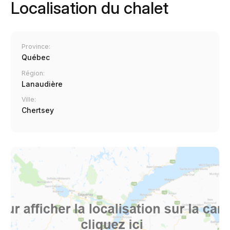
Localisation du chalet
Province:
Québec
Région:
Lanaudière
Ville:
Chertsey