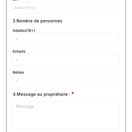
3.Nombre de personnes
Adultes(18+)
Enfants
Bébés
*
4.Message au propriétaire :