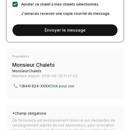
Ajouter ce chalet à mes chalets sélectionnés.
J'aimerais recevoir une copie courriel du message.
Envoyer le message
Propriétaire
Monsieur Chalets
MonsieurChalets
Membre depuis: 2018-09-29 11:47:02
1 (844) 624-XXXX
Click pour voir
*Champ obligatoire
Ce formulaire est exclusivement réservé aux demandes de
renseignement auprès de nos annonceurs, pour la location