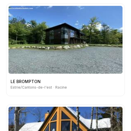
LE BROMPTON
Estrie/Cantons-de-l'est
Racine