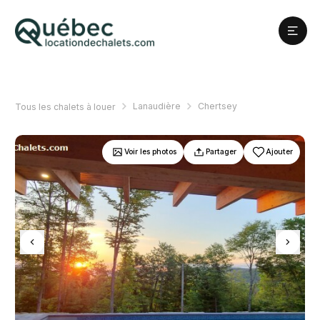
Lanaudière
Chertsey
Tous les chalets à louer
Voir les photos
Partager
Ajouter