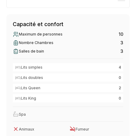
Capacité et confort
10
Maximum de personnes
3
Nombre Chambres
3
Salles de bain
Lits simples
4
Lits doubles
0
Lits Queen
2
Lits King
0
Spa
Animaux
Fumeur