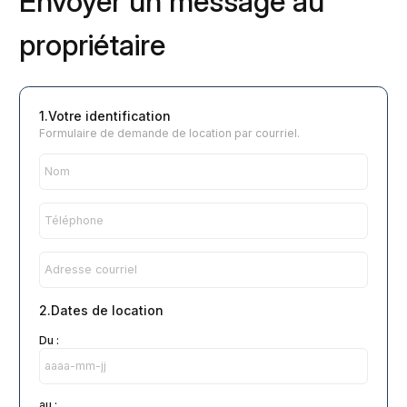
Envoyer un message au
propriétaire
1.Votre identification
Formulaire de demande de location par courriel.
2.Dates de location
Du :
au :