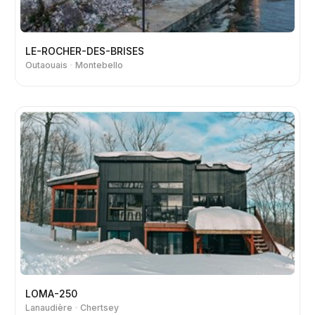
LE-ROCHER-DES-BRISES
Outaouais
Montebello
LOMA-250
Lanaudière
Chertsey