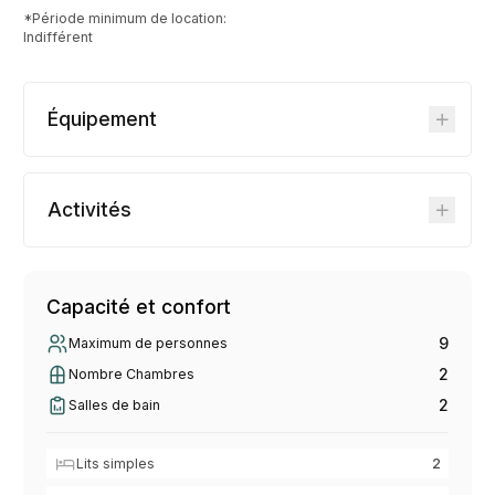
*Période minimum de location:
Indifférent
Équipement
Activités
Capacité et confort
9
Maximum de personnes
2
Nombre Chambres
2
Salles de bain
Lits simples
2