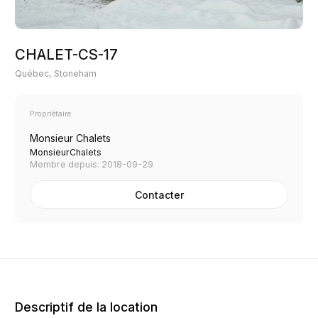
CHALET-CS-17
Québec, Stoneham
Propriétaire
Monsieur Chalets
MonsieurChalets
Membre depuis: 2018-09-29
Contacter
Descriptif de la location