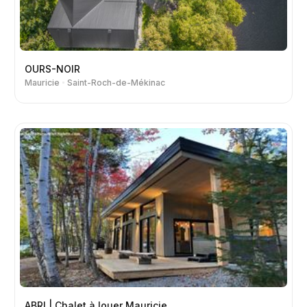
OURS-NOIR
Mauricie
Saint-Roch-de-Mékinac
ABRI | Chalet à louer Mauricie