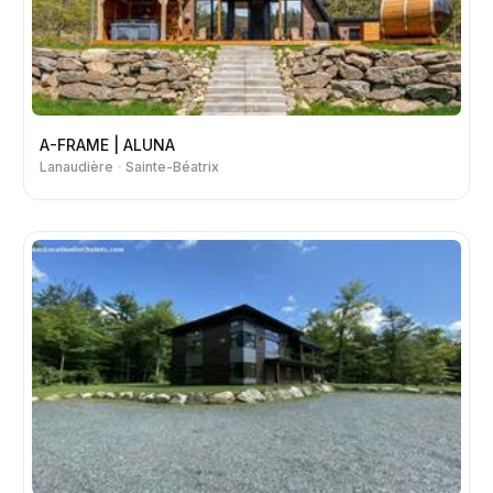
A-FRAME | ALUNA
Lanaudière
Sainte-Béatrix