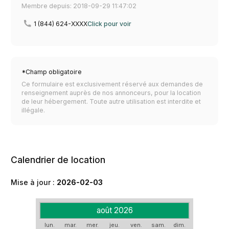
Membre depuis: 2018-09-29 11:47:02
1 (844) 624-XXXX
Click pour voir
*Champ obligatoire
Ce formulaire est exclusivement réservé aux demandes de
renseignement auprès de nos annonceurs, pour la location
de leur hébergement. Toute autre utilisation est interdite et
illégale.
Calendrier de location
Mise à jour :
2026-02-03
août 2026
lun.
mar.
mer.
jeu.
ven.
sam.
dim.