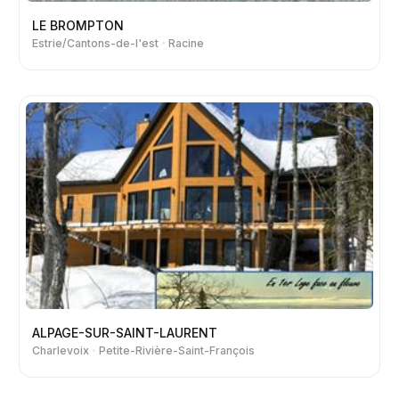
LE BROMPTON
Estrie/Cantons-de-l'est
Racine
ALPAGE-SUR-SAINT-LAURENT
Charlevoix
Petite-Rivière-Saint-François