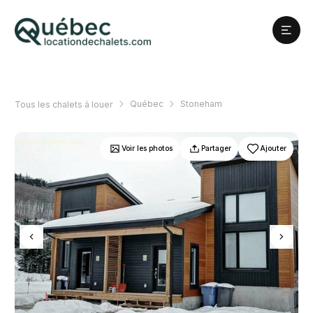
Québec
Stoneham
Tous les chalets à louer
Voir les photos
Partager
Ajouter