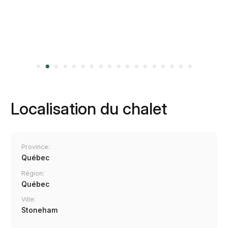
Localisation du chalet
Province:
Québec
Région:
Québec
Ville:
Stoneham