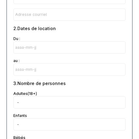
2.Dates de location
Du :
au :
3.Nombre de personnes
Adultes(18+)
Enfants
Bébés