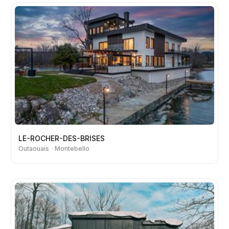
LE-ROCHER-DES-BRISES
Outaouais
Montebello