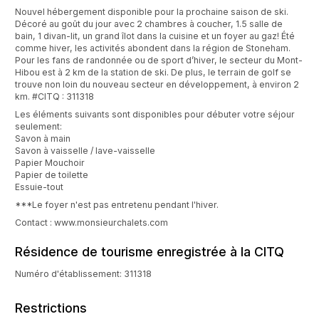
Nouvel hébergement disponible pour la prochaine saison de ski.
Décoré au goût du jour avec 2 chambres à coucher, 1.5 salle de
bain, 1 divan-lit, un grand îlot dans la cuisine et un foyer au gaz! Été
comme hiver, les activités abondent dans la région de Stoneham.
Pour les fans de randonnée ou de sport d’hiver, le secteur du Mont-
Hibou est à 2 km de la station de ski. De plus, le terrain de golf se
trouve non loin du nouveau secteur en développement, à environ 2
km. #CITQ : 311318
Les éléments suivants sont disponibles pour débuter votre séjour
seulement:
Savon à main
Savon à vaisselle / lave-vaisselle
Papier Mouchoir
Papier de toilette
Essuie-tout
***Le foyer n'est pas entretenu pendant l'hiver.
Contact : www.monsieurchalets.com
Résidence de tourisme enregistrée à la CITQ
Numéro d'établissement: 311318
Restrictions