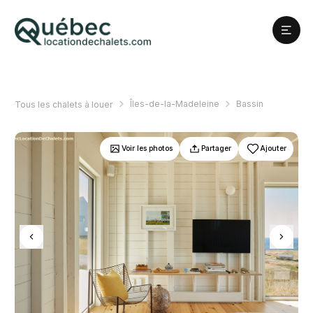
Îles-de-la-Madeleine
Bassin
Tous les chalets à louer
Voir les photos
Partager
Ajouter