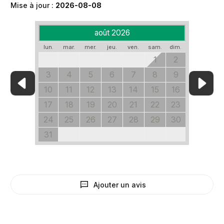
Mise à jour :
2026-08-08
août 2026
lun.
mar.
mer.
jeu.
ven.
sam.
dim.
1
2
3
4
5
6
7
8
9
10
11
12
13
14
15
16
17
18
19
20
21
22
23
24
25
26
27
28
29
30
31
Ajouter un avis