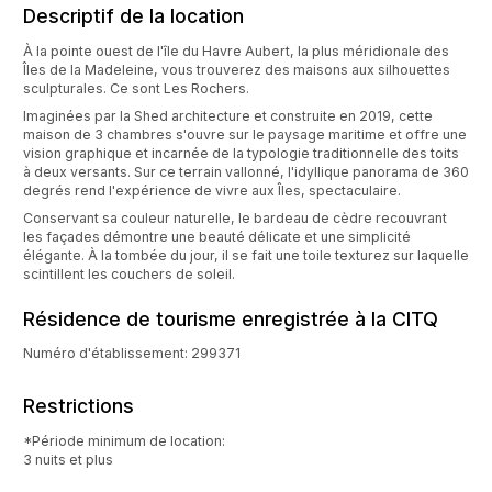
Descriptif de la location
À la pointe ouest de l'île du Havre Aubert, la plus méridionale des
Îles de la Madeleine, vous trouverez des maisons aux silhouettes
sculpturales. Ce sont Les Rochers.
Imaginées par la Shed architecture et construite en 2019, cette
maison de 3 chambres s'ouvre sur le paysage maritime et offre une
vision graphique et incarnée de la typologie traditionnelle des toits
à deux versants. Sur ce terrain vallonné, l'idyllique panorama de 360
degrés rend l'expérience de vivre aux Îles, spectaculaire.
Conservant sa couleur naturelle, le bardeau de cèdre recouvrant
les façades démontre une beauté délicate et une simplicité
élégante. À la tombée du jour, il se fait une toile texturez sur laquelle
scintillent les couchers de soleil.
Résidence de tourisme enregistrée à la CITQ
Numéro d'établissement: 299371
Restrictions
*Période minimum de location:
3 nuits et plus