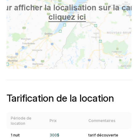
Tarification de la location
Période de
Prix
Commentaires
location
1 nuit
300$
tarif découverte