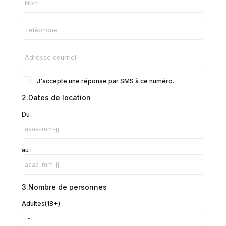
J'accepte une réponse par SMS à ce numéro.
2.Dates de location
Du :
au :
3.Nombre de personnes
Adultes(18+)