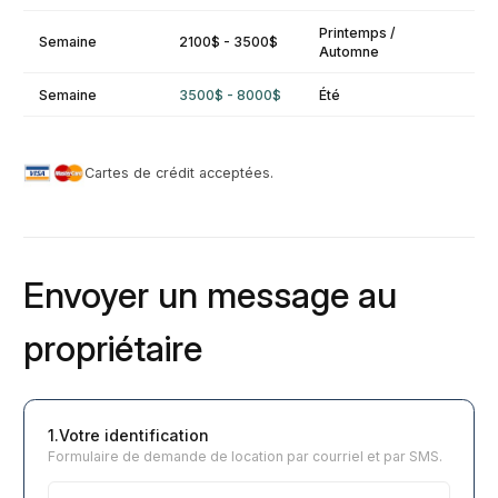
Printemps /
Semaine
2100$ - 3500$
Automne
Semaine
3500$ - 8000$
Été
Cartes de crédit acceptées.
Envoyer un message au
propriétaire
1.Votre identification
Formulaire de demande de location par courriel et par SMS.