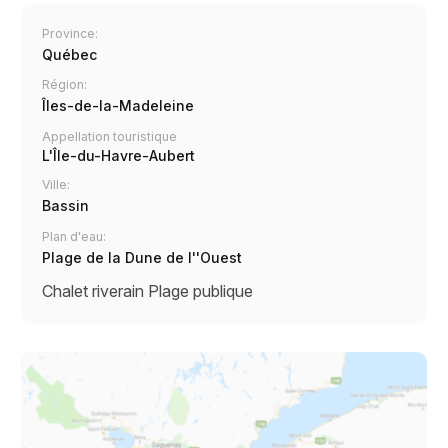
Province:
Québec
Région:
Îles-de-la-Madeleine
Appellation touristique
L'Île-du-Havre-Aubert
Ville:
Bassin
Plan d'eau:
Plage de la Dune de l''Ouest
Chalet riverain
Plage publique