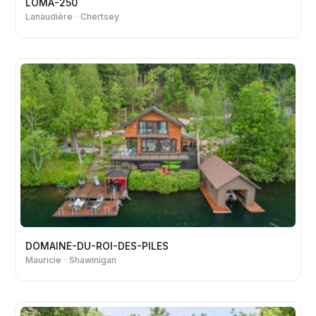
LOMA-250
Lanaudière
Chertsey
DOMAINE-DU-ROI-DES-PILES
Mauricie
Shawinigan