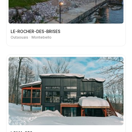
LE-ROCHER-DES-BRISES
Outaouais
Montebello