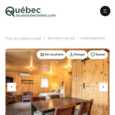
Bas Saint-Laurent
Pohénégamook
Tous les chalets à louer
Voir les photos
Partager
Ajouter