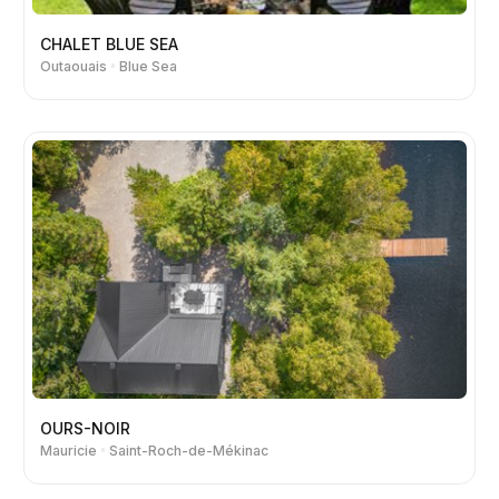
CHALET BLUE SEA
Outaouais
Blue Sea
OURS-NOIR
Mauricie
Saint-Roch-de-Mékinac