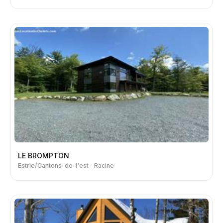
LE BROMPTON
Estrie/Cantons-de-l'est
Racine