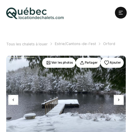
Estrie/Cantons-de-l'est
Orford
Tous les chalets à louer
Voir les photos
Partager
Ajouter