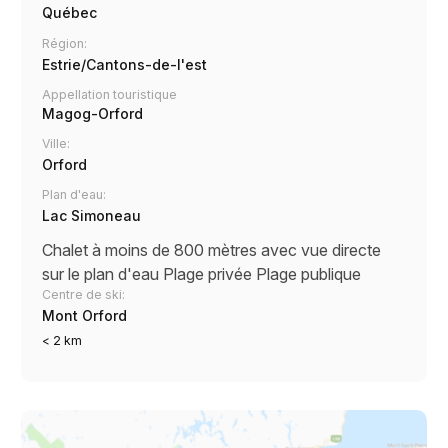
Québec
Région:
Estrie/Cantons-de-l'est
Appellation touristique
Magog-Orford
Ville:
Orford
Plan d'eau:
Lac Simoneau
Chalet à moins de 800 mètres avec vue directe
sur le plan d'eau
Plage privée
Plage publique
Centre de ski:
Mont Orford
< 2 km