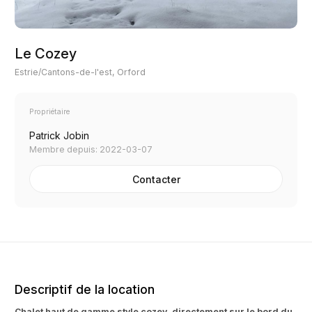
Le Cozey
Estrie/Cantons-de-l'est, Orford
Propriétaire
Patrick Jobin
Membre depuis: 2022-03-07
Contacter
Descriptif de la location
Chalet haut de gamme style cozey, directement sur le bord du