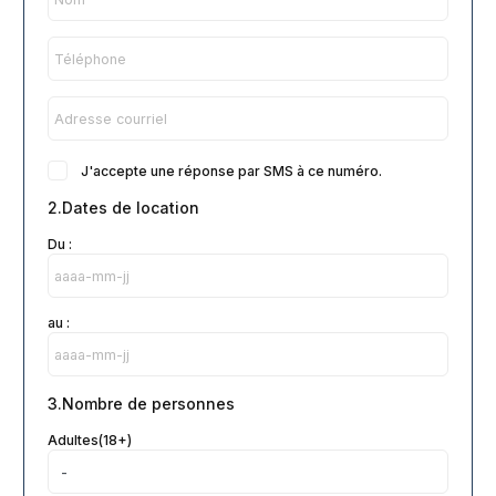
J'accepte une réponse par SMS à ce numéro.
2.Dates de location
Du :
au :
3.Nombre de personnes
Adultes(18+)