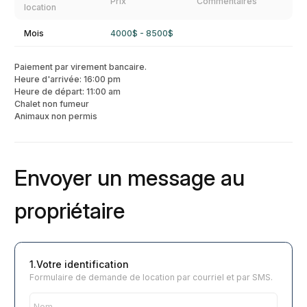
Prix
Commentaires
location
Mois
4000$ - 8500$
Paiement par virement bancaire.
Heure d'arrivée: 16:00 pm
Heure de départ: 11:00 am
Chalet non fumeur
Animaux non permis
Envoyer un message au
propriétaire
1.Votre identification
Formulaire de demande de location par courriel et par SMS.