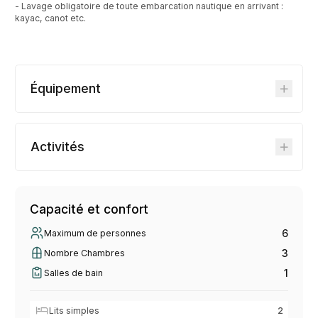
- Lavage obligatoire de toute embarcation nautique en arrivant :
kayac, canot etc.
Équipement
Activités
Capacité et confort
6
Maximum de personnes
3
Nombre Chambres
1
Salles de bain
Lits simples
2