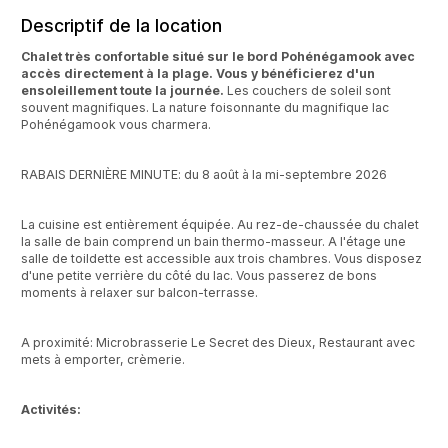
Descriptif de la location
Chalet très confortable situé sur le bord Pohénégamook avec
accès directement à la plage. Vous y bénéficierez d'un
ensoleillement toute la journée.
Les couchers de soleil sont
souvent magnifiques. La nature foisonnante du magnifique lac
Pohénégamook vous charmera.
RABAIS DERNIÈRE MINUTE: du 8 août à la mi-septembre 2026
La cuisine est entièrement équipée. Au rez-de-chaussée du chalet
la salle de bain comprend un bain thermo-masseur. A l'étage une
salle de toildette est accessible aux trois chambres. Vous disposez
d'une petite verrière du côté du lac. Vous passerez de bons
moments à relaxer sur balcon-terrasse.
A proximité: Microbrasserie Le Secret des Dieux, Restaurant avec
mets à emporter, crèmerie.
Activités: