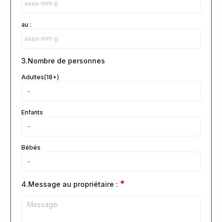
au :
3.Nombre de personnes
Adultes(18+)
Enfants
Bébés
*
4.Message au propriétaire :