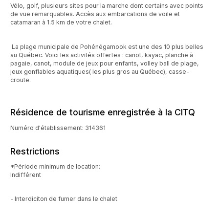
Vélo, golf, plusieurs sites pour la marche dont certains avec points
de vue remarquables. Accès aux embarcations de voile et
catamaran à 1.5 km de votre chalet.
La plage municipale de Pohénégamook est une des 10 plus belles
au Québec. Voici les activités offertes : canot, kayac, planche à
pagaie, canot, module de jeux pour enfants, volley ball de plage,
jeux gonflables aquatiques( les plus gros au Québec), casse-
croute.
Résidence de tourisme enregistrée à la CITQ
Numéro d'établissement: 314361
Restrictions
*Période minimum de location:
Indifférent
- Interdiciton de fumer dans le chalet