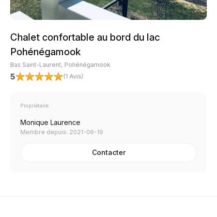
Chalet confortable au bord du lac
Pohénégamook
Bas Saint-Laurent, Pohénégamook
5
(
1 Avis
)
Propriétaire
Monique Laurence
Membre depuis: 2021-06-19
Contacter