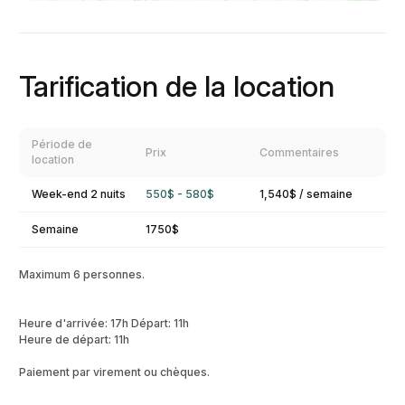
Tarification de la location
Période de
Prix
Commentaires
location
Week-end 2 nuits
550$ - 580$
1,540$ / semaine
Semaine
1750$
Maximum 6 personnes.
Heure d'arrivée: 17h Départ: 11h
Heure de départ: 11h
Paiement par virement ou chèques.