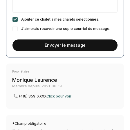
Ajouter ce chalet à mes chalets sélectionnés.
J'aimerais recevoir une copie courriel du message.
Envoyer le message
Propriétaire
Monique Laurence
Membre depuis: 2021-06-19
(418) 859-XXXX
Click pour voir
*Champ obligatoire