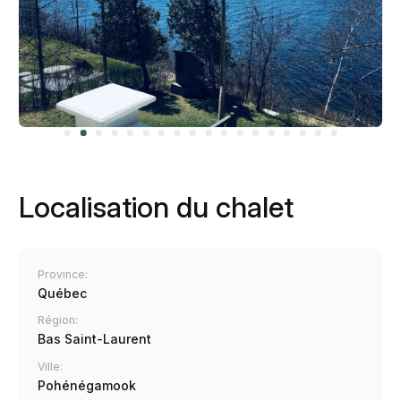
Localisation du chalet
Province:
Québec
Région:
Bas Saint-Laurent
Ville:
Pohénégamook