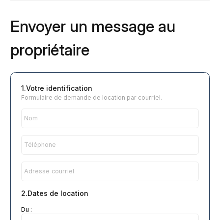
Envoyer un message au
propriétaire
1.Votre identification
Formulaire de demande de location par courriel.
2.Dates de location
Du :