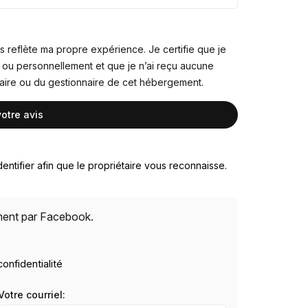
s reflète ma propre expérience. Je certifie que je
 ou personnellement et que je n’ai reçu aucune
taire ou du gestionnaire de cet hébergement.
entifier afin que le propriétaire vous reconnaisse.
ement par Facebook.
confidentialité
Votre courriel: