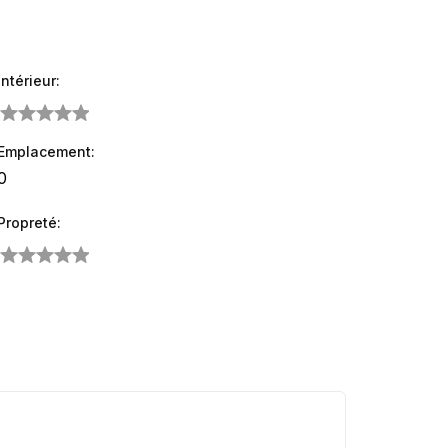
Intérieur:
Emplacement:
Propreté: