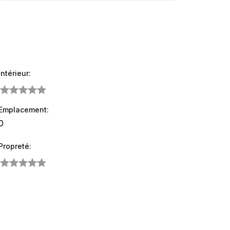
Intérieur:
Emplacement:
Propreté: