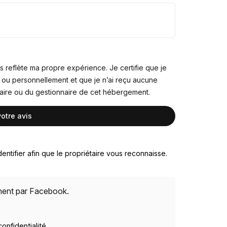
s reflète ma propre expérience. Je certifie que je
 ou personnellement et que je n’ai reçu aucune
taire ou du gestionnaire de cet hébergement.
entifier afin que le propriétaire vous reconnaisse.
ement par Facebook.
confidentialité