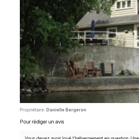
Propriétaire:
Danielle Bergeron
Pour rédiger un avis
Vous devez avoir loué l'hébergement en question. Une c